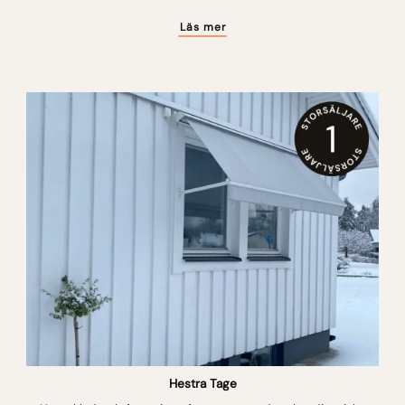
Läs mer
Hestra Tage