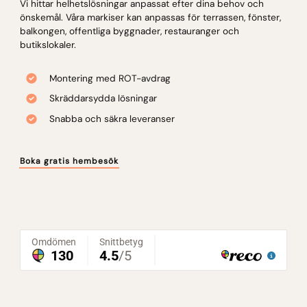
Vi hittar helhetslösningar anpassat efter dina behov och
önskemål. Våra markiser kan anpassas för terrassen, fönster,
balkongen, offentliga byggnader, restauranger och
butikslokaler.
Montering med ROT-avdrag
Skräddarsydda lösningar
Snabba och säkra leveranser
Boka gratis hembesök