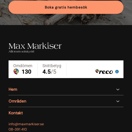
Boka gratis hembesök
Hem
Områden
Kontakt
info@maxmarkiser.se
08-391 410