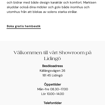
och bidrar med både design karaktär och komfort. Markisen
skyddar också dina möbler och golv både inomhus och
utomhus från att blekas av solens starka strålar.
Boka gratis hembesök
Välkommen till vårt Showroom på
Lidingö
Besöksadress
Källängsvägen 26
181 45 Lidingö
Öppettider
Mån-fre 08.30–17.00
Lör 10.00–14.00
Telefontider