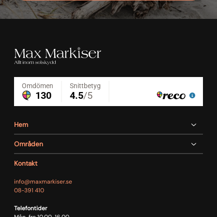
Hem
Områden
Kontakt
info@maxmarkiser.se
08-391 410
Telefontider