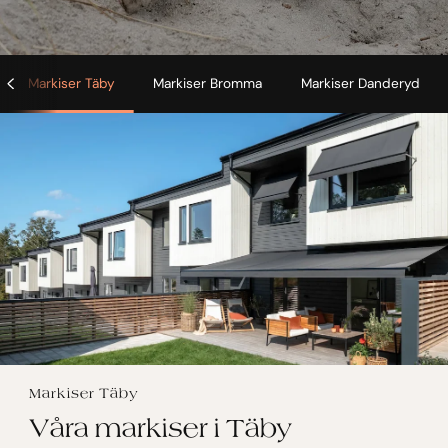
Markiser Täby
Markiser Bromma
Markiser Danderyd
Markiser Täby
Våra markiser i Täby