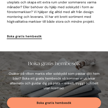
uteplats och skapa ett extra rum under sommarens varma
månader? Eller behöver du hjälp med solskydd i form av
fönstermarkiser? Vi hjälper dig alltid med allt från design
montering och leverans. Vi har ett brett sortiment med
högkvalitativa markiser till både stora och mindre projekt.
Boka gratis hembesök
Boka gratis hembesök
Osäker på vilken markis eller solskydd som passar ditt hem
bäst? Boka ett gratis hembesök så kommer vi ut, visar
alternativ och guidar dig på plats – enkelt, tryggt och helt
utan kostnad.
Boka gratis hembesök