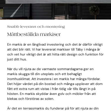
Snabb leverans och montering
Måttbeställda markiser
En markis är en långlivad investering och det är därför viktigt
att det blir rätt. Vi har levererat markiser till Täby i många år
och vet hur viktigt det är att hitta rätt design och funktion för
just ditt hus.
När du vill njuta av de varmaste sommardagarna ger en
markis skugga till din uteplats och ett behagligt
inomhusklimat. Att investera i en markis har många fördelar.
Det höjer värdet på din bostad och många upplever att dom
fått ett extra rum att vistas i från tidig vår tills långt in på
hösten. En markis skyddar även golv och möbler från att
blekas och förstöras av solen.
Är det en terrassmarkis du funderar på för att njuta av din