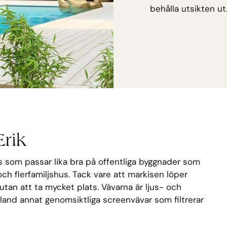
behålla utsikten ut
Erik
is som passar lika bra på offentliga byggnader som
 och flerfamiljshus. Tack vare att markisen löper
d utan att ta mycket plats. Vävarna är ljus- och
land annat genomsiktliga screenvävar som filtrerar