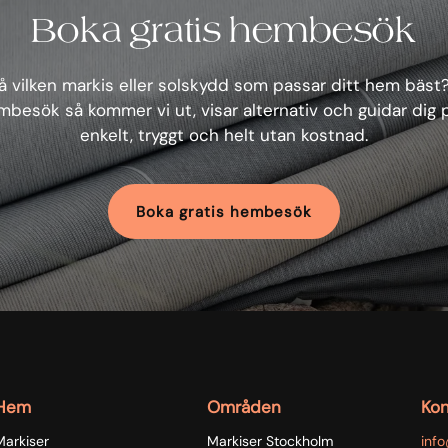
Boka gratis hembesök
 vilken markis eller solskydd som passar ditt hem bäst
mbesök så kommer vi ut, visar alternativ och guidar dig 
enkelt, tryggt och helt utan kostnad.
Boka gratis hembesök
Hem
Områden
Kon
Markiser
Markiser Stockholm
inf