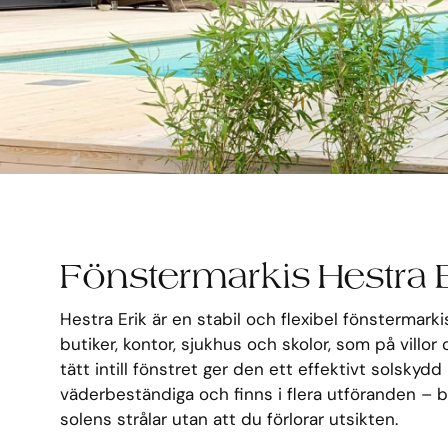
Fönstermarkis Hestra 
Hestra Erik är en stabil och flexibel fönstermark
butiker, kontor, sjukhus och skolor, som på villor
tätt intill fönstret ger den ett effektivt solskyd
väderbeständiga och finns i flera utföranden – b
solens strålar utan att du förlorar utsikten.