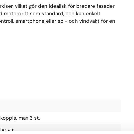
kiser, vilket gör den idealisk för bredare fasader
ed motordrift som standard, och kan enkelt
ntroll, smartphone eller sol- och vindvakt för en
ekoppla, max 3 st.
er vit