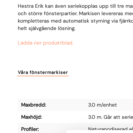
Hestra Erik kan även seriekopplas upp till tre mar
och större fönsterpartier. Markisen levereras m
kompletteras med automatisk styrning via fjärrko
helt självgående lösning.
Ladda ner produktblad.
Våra fönstermarkiser
Maxbredd:
3.0 m/enhet
Maxhöjd:
3.0 m. Går att seri
Profiler:
Naturanodiserad ell