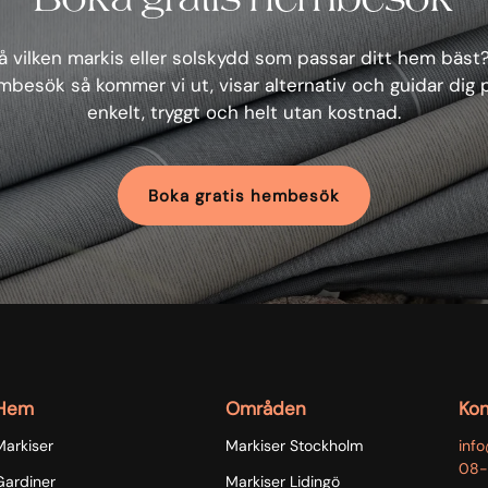
 vilken markis eller solskydd som passar ditt hem bäst
mbesök så kommer vi ut, visar alternativ och guidar dig 
enkelt, tryggt och helt utan kostnad.
Boka gratis hembesök
Hem
Områden
Kon
Markiser
Markiser Stockholm
inf
08-
Gardiner
Markiser Lidingö