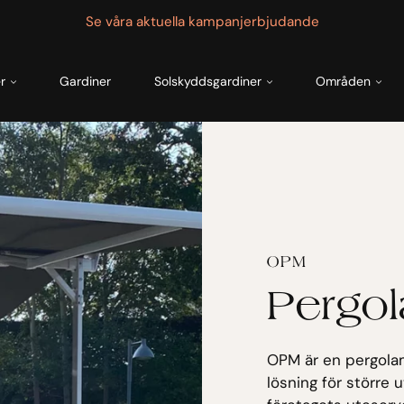
Se våra aktuella kampanjerbjudande
r
Gardiner
Solskyddsgardiner
Områden
OPM
Pergo
OPM är en pergolam
lösning för större 