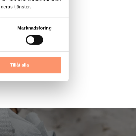
deras tjänster.
Marknadsföring
Tillåt alla