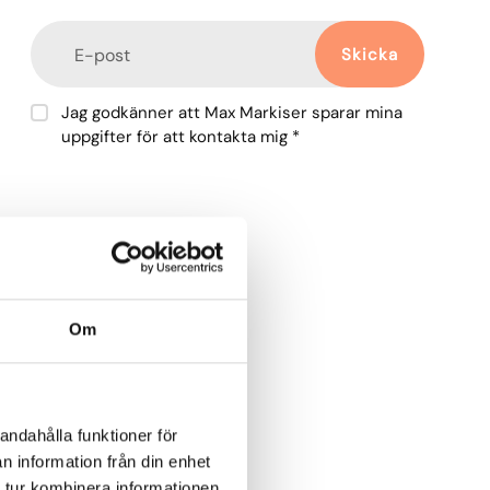
Skicka
E-post
Jag godkänner att Max Markiser sparar mina
uppgifter för att kontakta mig *
Om
andahålla funktioner för
n information från din enhet
 tur kombinera informationen