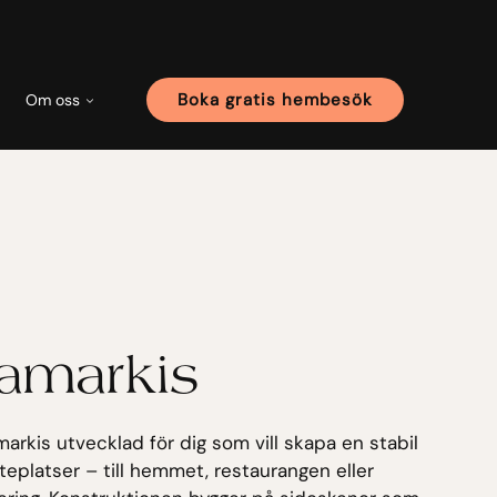
Boka gratis hembesök
Om oss
lamarkis
arkis utvecklad för dig som vill skapa en stabil
uteplatser – till hemmet, restaurangen eller