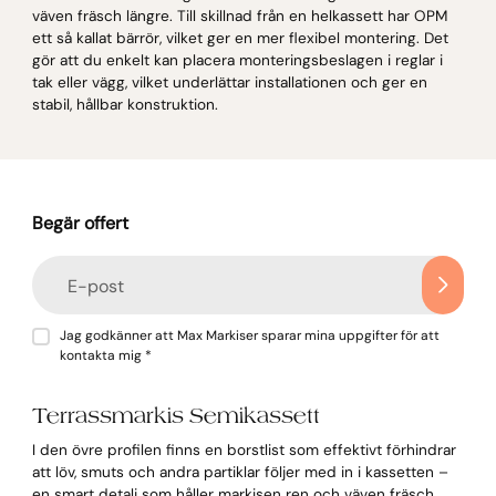
väven fräsch längre. Till skillnad från en helkassett har OPM
ett så kallat bärrör, vilket ger en mer flexibel montering. Det
gör att du enkelt kan placera monteringsbeslagen i reglar i
tak eller vägg, vilket underlättar installationen och ger en
stabil, hållbar konstruktion.
Begär offert
E-post
Jag godkänner att Max Markiser sparar mina uppgifter för att
kontakta mig *
Terrassmarkis Semikassett
I den övre profilen finns en borstlist som effektivt förhindrar
att löv, smuts och andra partiklar följer med in i kassetten –
en smart detalj som håller markisen ren och väven fräsch