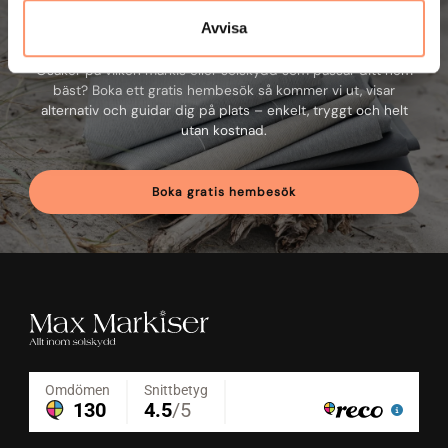
Boka gratis hembesök
Avvisa
Osäker på vilken markis eller solskydd som passar ditt hem
bäst? Boka ett gratis hembesök så kommer vi ut, visar
alternativ och guidar dig på plats – enkelt, tryggt och helt
utan kostnad.
Boka gratis hembesök