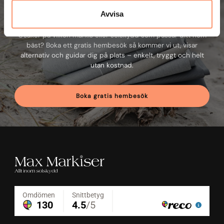
Boka gratis hembesök
Avvisa
Osäker på vilken markis eller solskydd som passar ditt hem
bäst? Boka ett gratis hembesök så kommer vi ut, visar
alternativ och guidar dig på plats – enkelt, tryggt och helt
utan kostnad.
Boka gratis hembesök