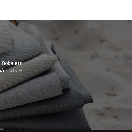
? Boka ett
på plats –