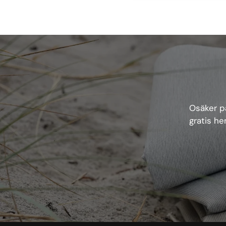
Osäker på
gratis he